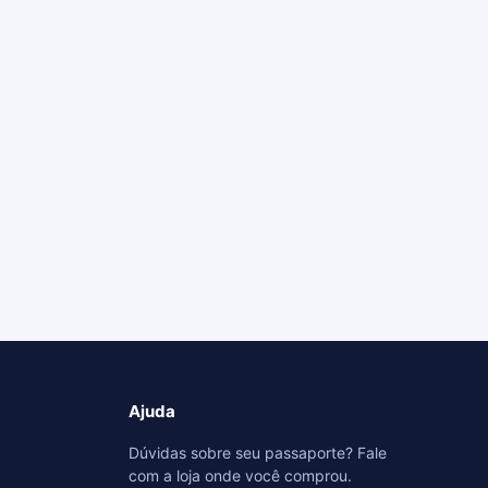
Ajuda
Dúvidas sobre seu passaporte? Fale
com a loja onde você comprou.