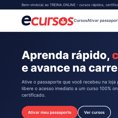
Bem-vindo(a) ao TREINA.ONLINE - cursos rápidos, certific
Cursos
Ativar passapor
Aprenda rápido,
c
e avance na carre
Ative o passaporte que você recebeu na loja 
libere o acesso imediato a um curso 100% on
certificado.
Ativar meu passaporte
Ver cursos