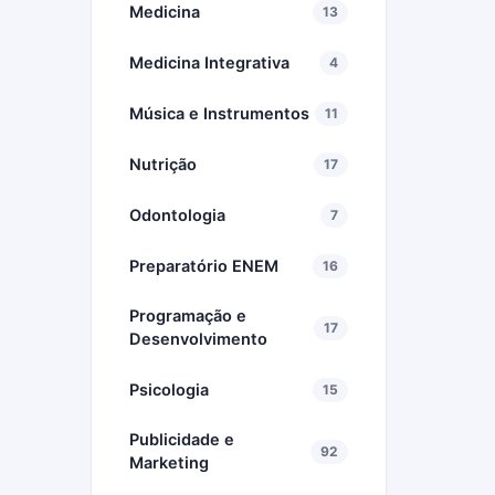
Medicina
13
Medicina Integrativa
4
Música e Instrumentos
11
Nutrição
17
Odontologia
7
Preparatório ENEM
16
Programação e
17
Desenvolvimento
Psicologia
15
Publicidade e
92
Marketing