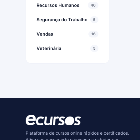
Recursos Humanos
46
Segurança do Trabalho
5
Vendas
16
Veterinária
5
Plataforma de cursos online rápidos e certificados.
Ative seu passaporte e comece a estudar em