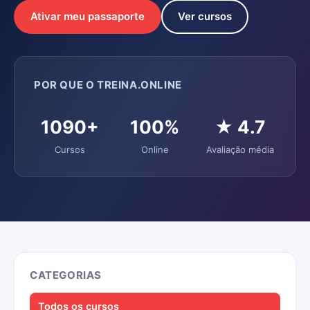
Ativar meu passaporte
Ver cursos
POR QUE O TREINA.ONLINE
1090+
100%
★ 4.7
Cursos
Online
Avaliação média
CATEGORIAS
Todos os cursos