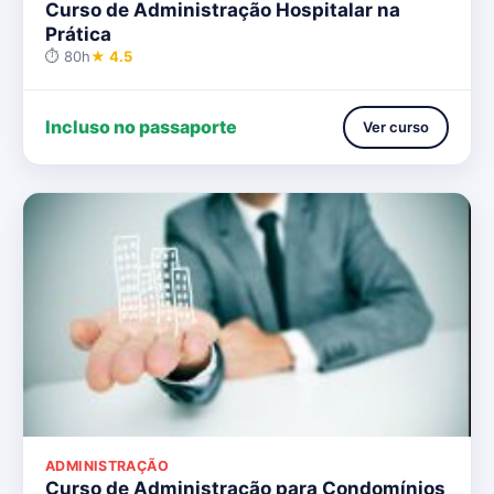
Curso de Administração Hospitalar na
Prática
⏱ 80h
★ 4.5
Incluso no passaporte
Ver curso
ADMINISTRAÇÃO
Curso de Administração para Condomínios