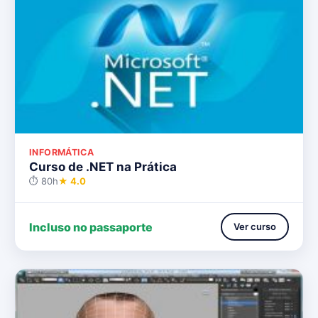
INFORMÁTICA
Curso de .NET na Prática
⏱ 80h
★ 4.0
Incluso no passaporte
Ver curso