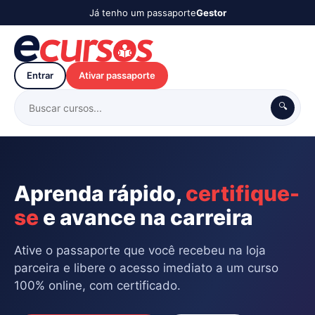
Já tenho um passaporte
Gestor
Entrar
Ativar passaporte
🔍
Aprenda rápido,
certifique-
se
e avance na carreira
Ative o passaporte que você recebeu na loja
parceira e libere o acesso imediato a um curso
100% online, com certificado.