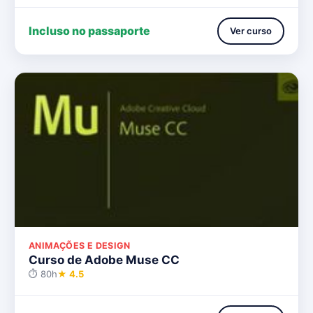
Incluso no passaporte
Ver curso
ANIMAÇÕES E DESIGN
Curso de Adobe Muse CC
⏱ 80h
★ 4.5