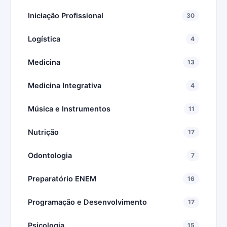
Iniciação Profissional
30
Logística
4
Medicina
13
Medicina Integrativa
4
Música e Instrumentos
11
Nutrição
17
Odontologia
7
Preparatório ENEM
16
Programação e Desenvolvimento
17
Psicologia
15