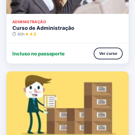
ADMINISTRAÇÃO
Curso de Administração
⏱ 80h
★ 4.5
Incluso no passaporte
Ver curso