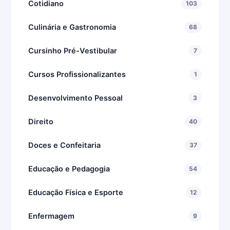
Cotidiano
103
Culinária e Gastronomia
68
Cursinho Pré-Vestibular
7
Cursos Profissionalizantes
1
Desenvolvimento Pessoal
3
Direito
40
Doces e Confeitaria
37
Educação e Pedagogia
54
Educação Física e Esporte
12
Enfermagem
9