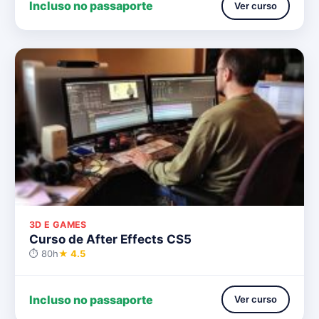
Incluso no passaporte
Ver curso
3D E GAMES
Curso de After Effects CS5
⏱ 80h
★ 4.5
Incluso no passaporte
Ver curso