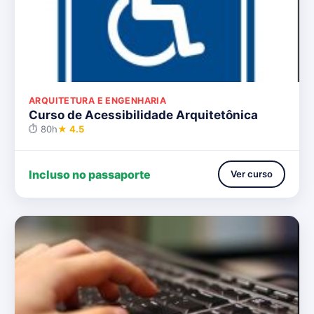
ARQUITETURA E ENGENHARIA
Curso de Acessibilidade Arquitetônica
⏱ 80h
★ 4.5
Incluso no passaporte
Ver curso