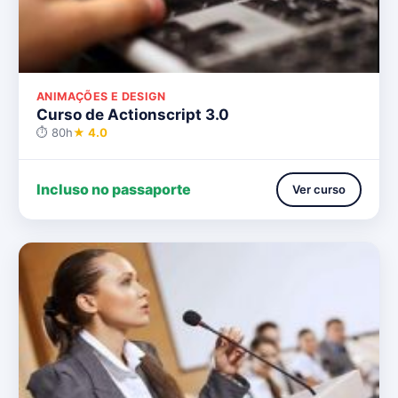
ANIMAÇÕES E DESIGN
Curso de Actionscript 3.0
⏱ 80h
★ 4.0
Incluso no passaporte
Ver curso