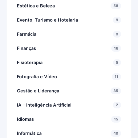
Estética e Beleza
58
Evento, Turismo e Hotelaria
9
Farmácia
9
Finanças
16
Fisioterapia
5
Fotografia e Vídeo
11
Gestão e Liderança
35
IA - Inteligência Artificial
2
Idiomas
15
Informática
49