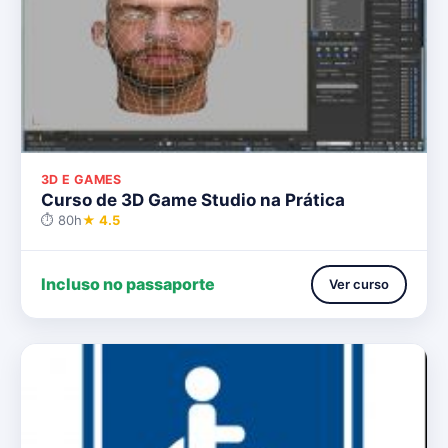
3D E GAMES
Curso de 3D Game Studio na Prática
⏱ 80h
★ 4.5
Incluso no passaporte
Ver curso