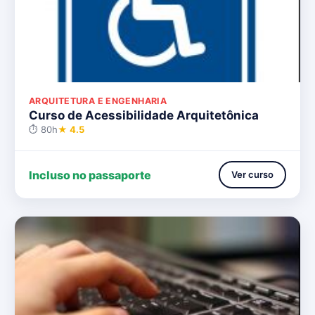
ARQUITETURA E ENGENHARIA
Curso de Acessibilidade Arquitetônica
⏱ 80h
★ 4.5
Incluso no passaporte
Ver curso