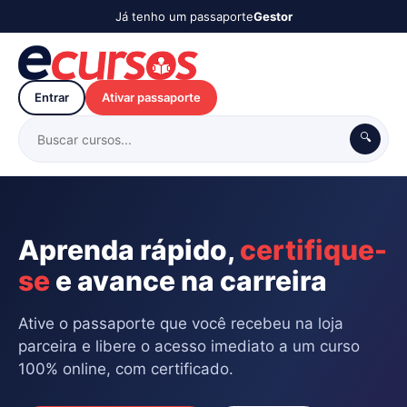
Já tenho um passaporte
Gestor
Entrar
Ativar passaporte
🔍
Aprenda rápido,
certifique-
se
e avance na carreira
Ative o passaporte que você recebeu na loja
parceira e libere o acesso imediato a um curso
100% online, com certificado.