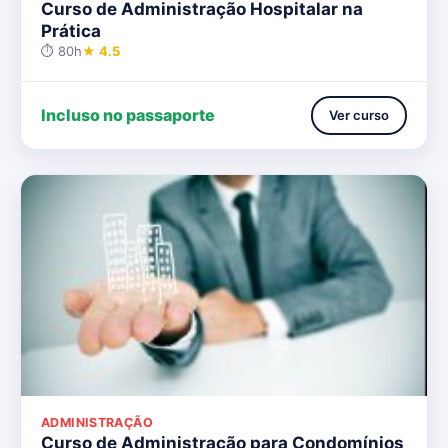
Curso de Administração Hospitalar na
Prática
⏱ 80h
★ 4.5
Incluso no passaporte
Ver curso
ADMINISTRAÇÃO
Curso de Administração para Condomínios