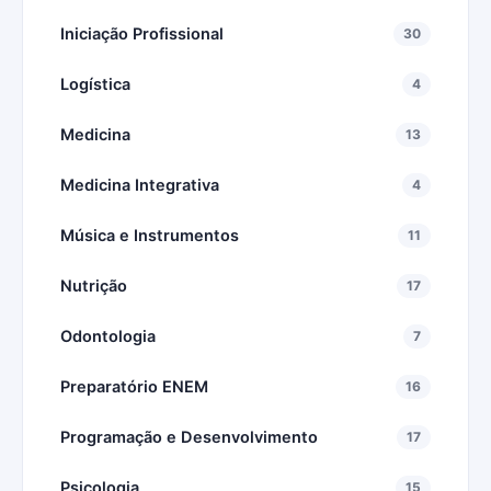
Iniciação Profissional
30
Logística
4
Medicina
13
Medicina Integrativa
4
Música e Instrumentos
11
Nutrição
17
Odontologia
7
Preparatório ENEM
16
Programação e Desenvolvimento
17
Psicologia
15