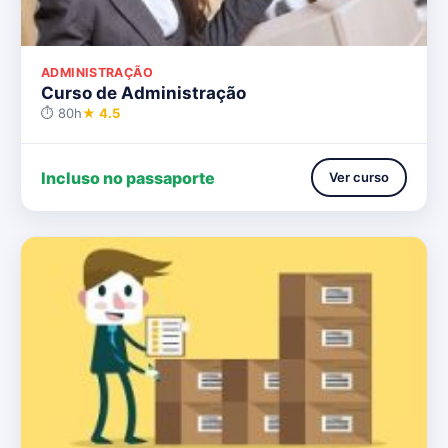
ADMINISTRAÇÃO
Curso de Administração
⏱ 80h
★ 4.5
Incluso no passaporte
Ver curso