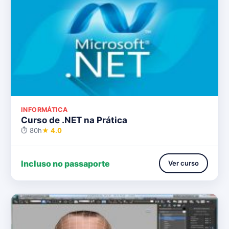
INFORMÁTICA
Curso de .NET na Prática
⏱ 80h
★ 4.0
Incluso no passaporte
Ver curso