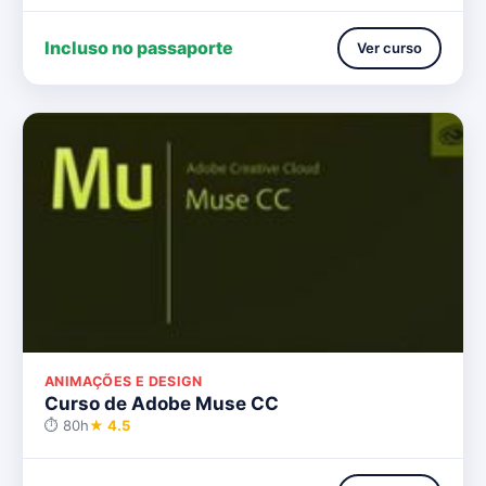
Incluso no passaporte
Ver curso
ANIMAÇÕES E DESIGN
Curso de Adobe Muse CC
⏱ 80h
★ 4.5