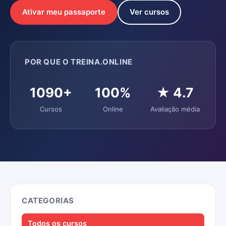
Ativar meu passaporte
Ver cursos
POR QUE O TREINA.ONLINE
1090+
100%
★ 4.7
Cursos
Online
Avaliação média
CATEGORIAS
Todos os cursos