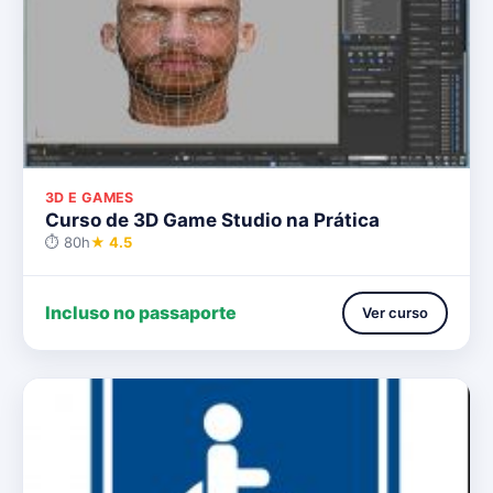
3D E GAMES
Curso de 3D Game Studio na Prática
⏱ 80h
★ 4.5
Incluso no passaporte
Ver curso