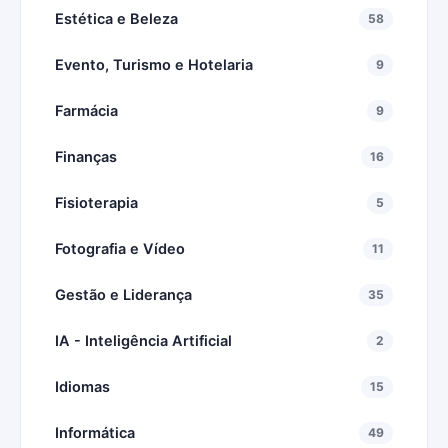
Estética e Beleza
58
Evento, Turismo e Hotelaria
9
Farmácia
9
Finanças
16
Fisioterapia
5
Fotografia e Vídeo
11
Gestão e Liderança
35
IA - Inteligência Artificial
2
Idiomas
15
Informática
49