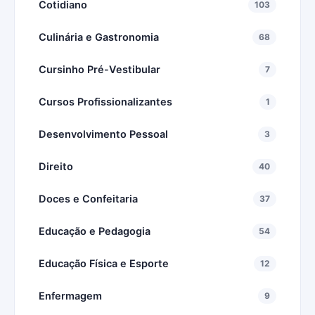
Cotidiano
103
Culinária e Gastronomia
68
Cursinho Pré-Vestibular
7
Cursos Profissionalizantes
1
Desenvolvimento Pessoal
3
Direito
40
Doces e Confeitaria
37
Educação e Pedagogia
54
Educação Física e Esporte
12
Enfermagem
9