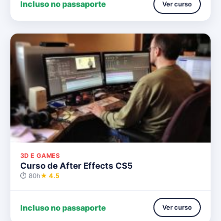
Incluso no passaporte
Ver curso
3D E GAMES
Curso de After Effects CS5
⏱ 80h
★ 4.5
Incluso no passaporte
Ver curso