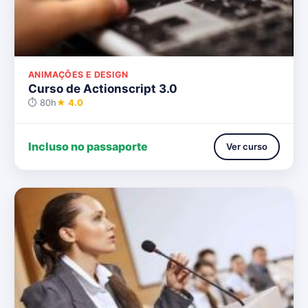
ANIMAÇÕES E DESIGN
Curso de Actionscript 3.0
⏱ 80h
★ 4.0
Incluso no passaporte
Ver curso