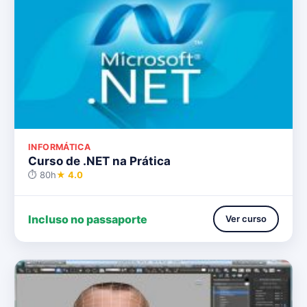
INFORMÁTICA
Curso de .NET na Prática
⏱ 80h
★ 4.0
Incluso no passaporte
Ver curso