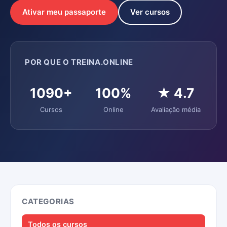
Ativar meu passaporte
Ver cursos
POR QUE O TREINA.ONLINE
1090+
100%
★ 4.7
Cursos
Online
Avaliação média
CATEGORIAS
Todos os cursos