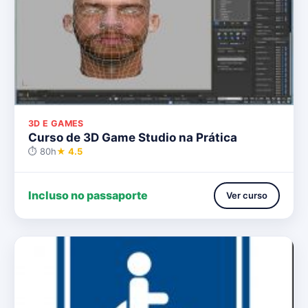
3D E GAMES
Curso de 3D Game Studio na Prática
⏱ 80h
★ 4.5
Incluso no passaporte
Ver curso