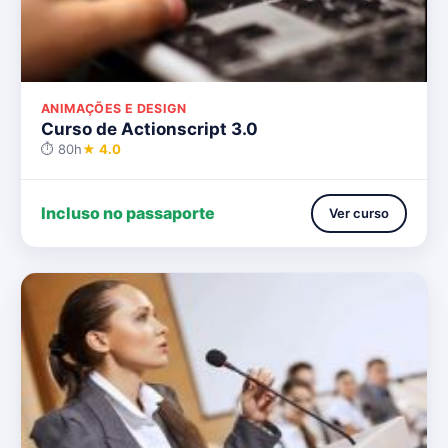
ANIMAÇÕES E DESIGN
Curso de Actionscript 3.0
⏱ 80h
★ 4.0
Incluso no passaporte
Ver curso