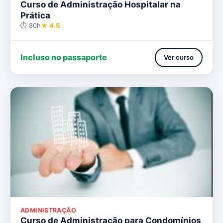
Curso de Administração Hospitalar na
Prática
⏱ 80h
★ 4.5
Incluso no passaporte
Ver curso
ADMINISTRAÇÃO
Curso de Administração para Condomínios