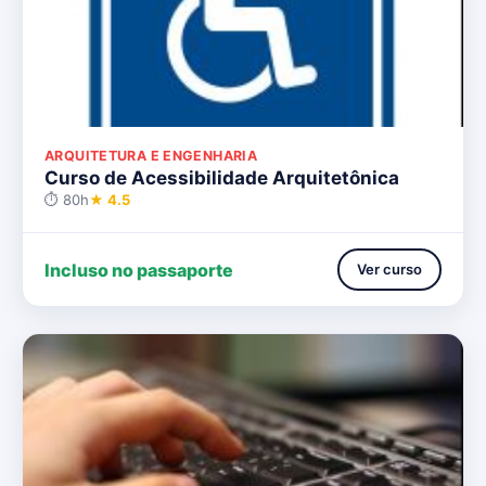
ARQUITETURA E ENGENHARIA
Curso de Acessibilidade Arquitetônica
⏱ 80h
★ 4.5
Incluso no passaporte
Ver curso