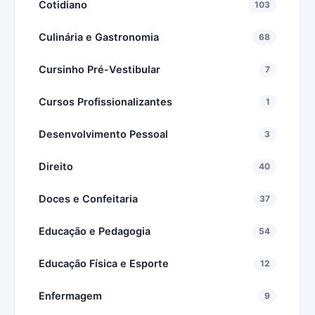
Cotidiano
103
Culinária e Gastronomia
68
Cursinho Pré-Vestibular
7
Cursos Profissionalizantes
1
Desenvolvimento Pessoal
3
Direito
40
Doces e Confeitaria
37
Educação e Pedagogia
54
Educação Física e Esporte
12
Enfermagem
9