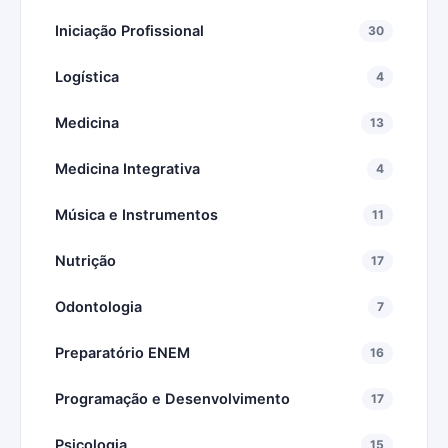
Iniciação Profissional
30
Logística
4
Medicina
13
Medicina Integrativa
4
Música e Instrumentos
11
Nutrição
17
Odontologia
7
Preparatório ENEM
16
Programação e Desenvolvimento
17
Psicologia
15