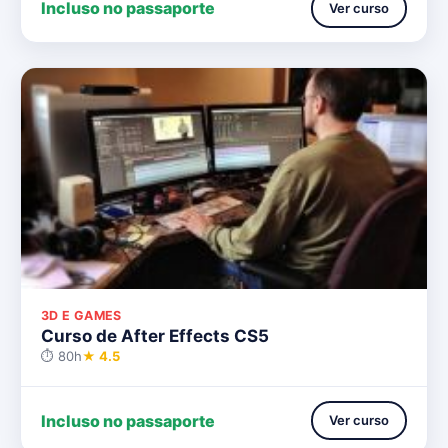
Incluso no passaporte
Ver curso
3D E GAMES
Curso de After Effects CS5
⏱ 80h
★ 4.5
Incluso no passaporte
Ver curso