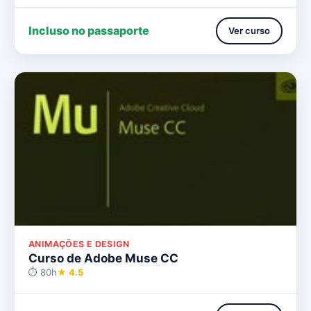
Incluso no passaporte
Ver curso
ANIMAÇÕES E DESIGN
Curso de Adobe Muse CC
⏱ 80h
★ 4.5