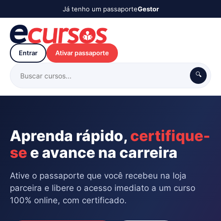
Já tenho um passaporte
Gestor
Entrar
Ativar passaporte
🔍
Aprenda rápido,
certifique-
se
e avance na carreira
Ative o passaporte que você recebeu na loja
parceira e libere o acesso imediato a um curso
100% online, com certificado.