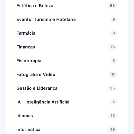
Estética e Beleza
58
Evento, Turismo e Hotelaria
9
Farmácia
9
Finanças
16
Fisioterapia
5
Fotografia e Vídeo
11
Gestão e Liderança
35
IA - Inteligência Artificial
2
Idiomas
15
Informática
49