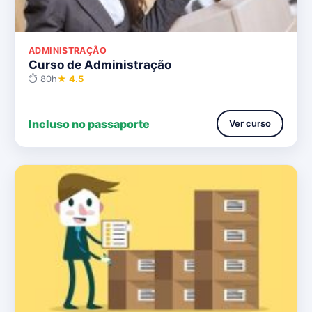
ADMINISTRAÇÃO
Curso de Administração
⏱ 80h
★ 4.5
Incluso no passaporte
Ver curso