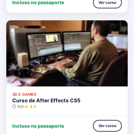
Incluso no passaporte
Ver curso
3D E GAMES
Curso de After Effects CS5
⏱ 80h
★ 4.5
Incluso no passaporte
Ver curso