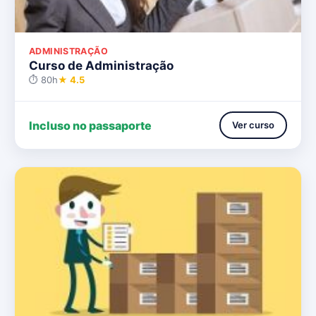
ADMINISTRAÇÃO
Curso de Administração
⏱ 80h
★ 4.5
Incluso no passaporte
Ver curso