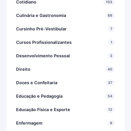
Cotidiano
103
Culinária e Gastronomia
68
Cursinho Pré-Vestibular
7
Cursos Profissionalizantes
1
Desenvolvimento Pessoal
3
Direito
40
Doces e Confeitaria
37
Educação e Pedagogia
54
Educação Física e Esporte
12
Enfermagem
9