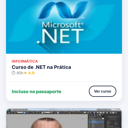
INFORMÁTICA
Curso de .NET na Prática
⏱ 80h
★ 4.0
Incluso no passaporte
Ver curso