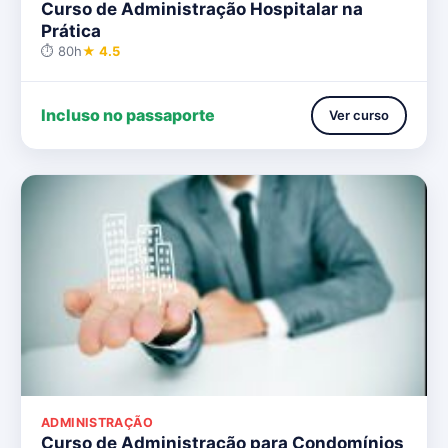
Curso de Administração Hospitalar na
Prática
⏱ 80h
★ 4.5
Incluso no passaporte
Ver curso
ADMINISTRAÇÃO
Curso de Administração para Condomínios