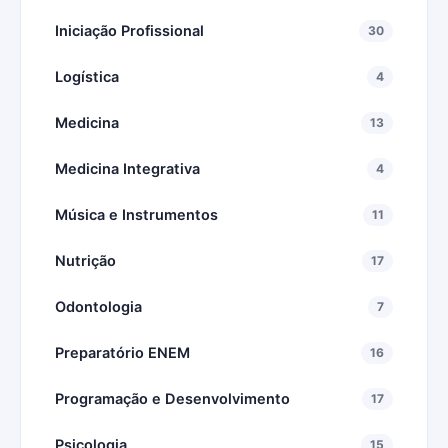
Iniciação Profissional
30
Logística
4
Medicina
13
Medicina Integrativa
4
Música e Instrumentos
11
Nutrição
17
Odontologia
7
Preparatório ENEM
16
Programação e Desenvolvimento
17
Psicologia
15