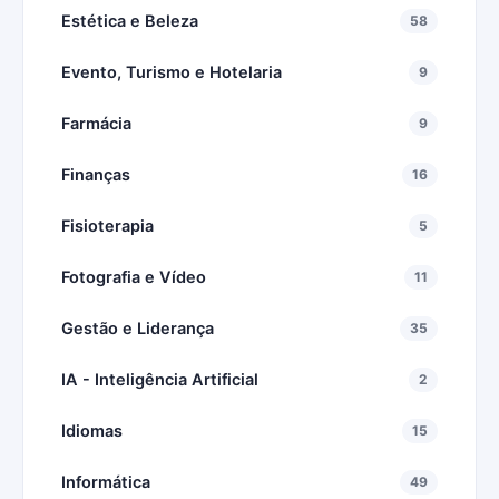
Estética e Beleza
58
Evento, Turismo e Hotelaria
9
Farmácia
9
Finanças
16
Fisioterapia
5
Fotografia e Vídeo
11
Gestão e Liderança
35
IA - Inteligência Artificial
2
Idiomas
15
Informática
49