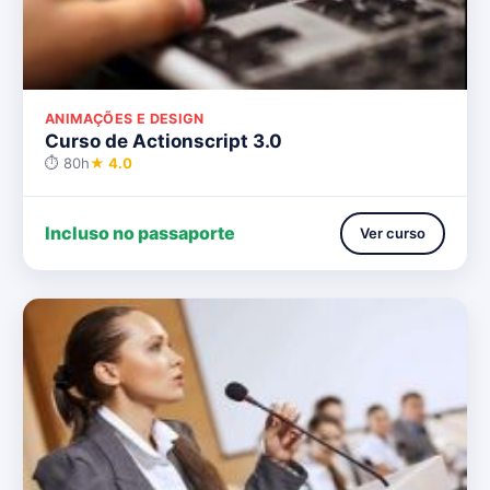
ANIMAÇÕES E DESIGN
Curso de Actionscript 3.0
⏱ 80h
★ 4.0
Incluso no passaporte
Ver curso