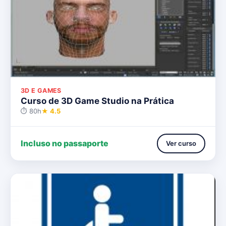
3D E GAMES
Curso de 3D Game Studio na Prática
⏱ 80h
★ 4.5
Incluso no passaporte
Ver curso