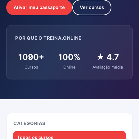
Ativar meu passaporte
Ver cursos
POR QUE O TREINA.ONLINE
1090+
100%
★ 4.7
Cursos
Online
Avaliação média
CATEGORIAS
Todos os cursos