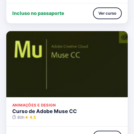
Incluso no passaporte
Ver curso
ANIMAÇÕES E DESIGN
Curso de Adobe Muse CC
⏱ 80h
★ 4.5