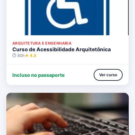
ARQUITETURA E ENGENHARIA
Curso de Acessibilidade Arquitetônica
⏱ 80h
★ 4.5
Incluso no passaporte
Ver curso