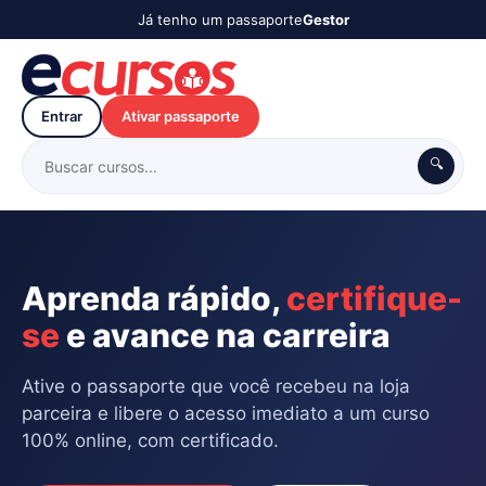
Já tenho um passaporte
Gestor
Entrar
Ativar passaporte
🔍
Aprenda rápido,
certifique-
se
e avance na carreira
Ative o passaporte que você recebeu na loja
parceira e libere o acesso imediato a um curso
100% online, com certificado.