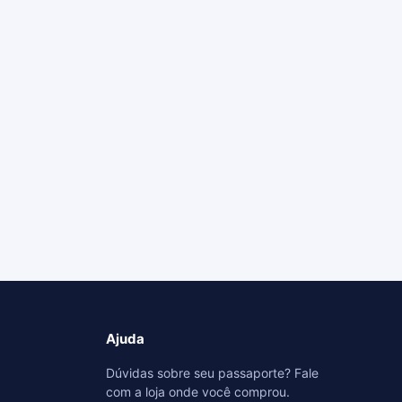
Ajuda
Dúvidas sobre seu passaporte? Fale
com a loja onde você comprou.