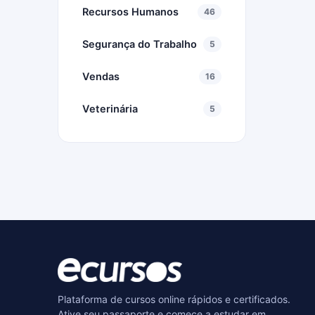
Recursos Humanos
46
Segurança do Trabalho
5
Vendas
16
Veterinária
5
Plataforma de cursos online rápidos e certificados.
Ative seu passaporte e comece a estudar em