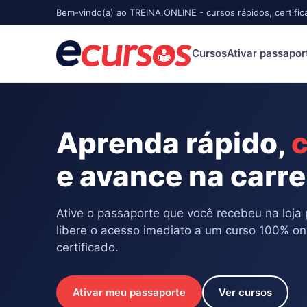
Bem-vindo(a) ao TREINA.ONLINE - cursos rápidos, certific
Cursos
Ativar passapor
Aprenda rápido,
c
e avance na carre
Ative o passaporte que você recebeu na loja 
libere o acesso imediato a um curso 100% on
certificado.
Ativar meu passaporte
Ver cursos