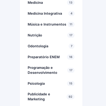
Medicina
13
Medicina Integrativa
4
Música e Instrumentos
11
Nutrição
17
Odontologia
7
Preparatório ENEM
16
Programação e
17
Desenvolvimento
Psicologia
15
Publicidade e
92
Marketing