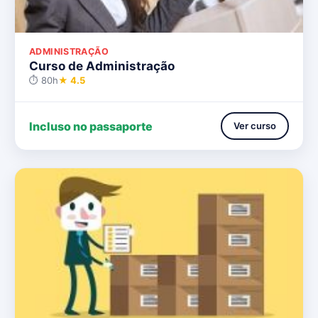
ADMINISTRAÇÃO
Curso de Administração
⏱ 80h
★ 4.5
Incluso no passaporte
Ver curso