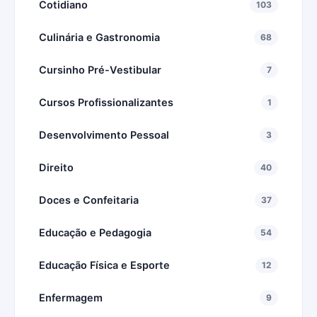
Cotidiano
103
Culinária e Gastronomia
68
Cursinho Pré-Vestibular
7
Cursos Profissionalizantes
1
Desenvolvimento Pessoal
3
Direito
40
Doces e Confeitaria
37
Educação e Pedagogia
54
Educação Física e Esporte
12
Enfermagem
9