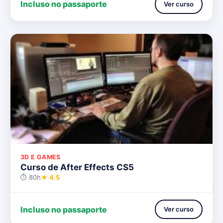
Incluso no passaporte
Ver curso
3D E GAMES
Curso de After Effects CS5
⏱ 80h
★ 4.5
Incluso no passaporte
Ver curso