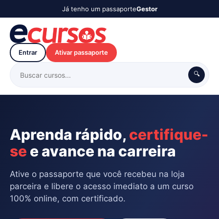
Já tenho um passaporte
Gestor
Entrar
Ativar passaporte
🔍
Aprenda rápido,
certifique-
se
e avance na carreira
Ative o passaporte que você recebeu na loja
parceira e libere o acesso imediato a um curso
100% online, com certificado.