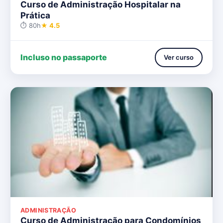
Curso de Administração Hospitalar na
Prática
⏱ 80h
★ 4.5
Incluso no passaporte
Ver curso
ADMINISTRAÇÃO
Curso de Administração para Condomínios