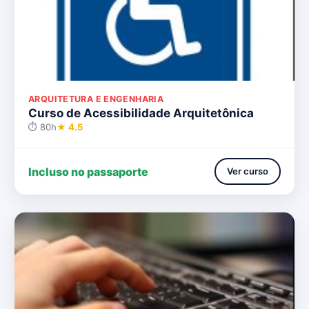
ARQUITETURA E ENGENHARIA
Curso de Acessibilidade Arquitetônica
⏱ 80h
★ 4.5
Incluso no passaporte
Ver curso