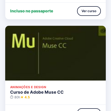
Incluso no passaporte
Ver curso
ANIMAÇÕES E DESIGN
Curso de Adobe Muse CC
⏱ 80h
★ 4.5