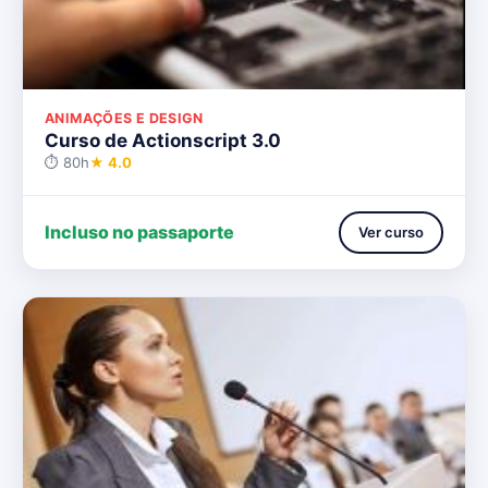
ANIMAÇÕES E DESIGN
Curso de Actionscript 3.0
⏱ 80h
★ 4.0
Incluso no passaporte
Ver curso