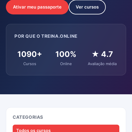
Ativar meu passaporte
Ver cursos
POR QUE O TREINA.ONLINE
1090+
100%
★ 4.7
Cursos
Online
Avaliação média
CATEGORIAS
Todos os cursos