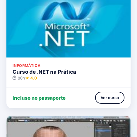
INFORMÁTICA
Curso de .NET na Prática
⏱ 80h
★ 4.0
Incluso no passaporte
Ver curso