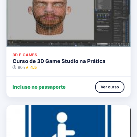
3D E GAMES
Curso de 3D Game Studio na Prática
⏱ 80h
★ 4.5
Incluso no passaporte
Ver curso