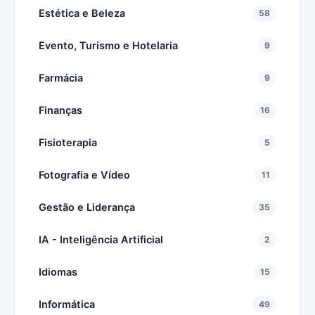
Estética e Beleza
58
Evento, Turismo e Hotelaria
9
Farmácia
9
Finanças
16
Fisioterapia
5
Fotografia e Vídeo
11
Gestão e Liderança
35
IA - Inteligência Artificial
2
Idiomas
15
Informática
49