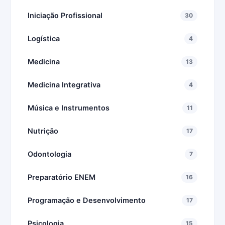
Iniciação Profissional
30
Logística
4
Medicina
13
Medicina Integrativa
4
Música e Instrumentos
11
Nutrição
17
Odontologia
7
Preparatório ENEM
16
Programação e Desenvolvimento
17
Psicologia
15