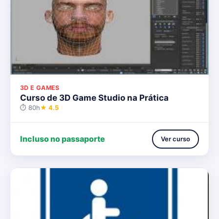
3D E GAMES
Curso de 3D Game Studio na Prática
⏱ 80h
★ 4.5
Incluso no passaporte
Ver curso