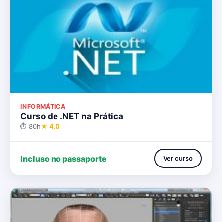
INFORMÁTICA
Curso de .NET na Prática
⏱ 80h
★ 4.0
Incluso no passaporte
Ver curso