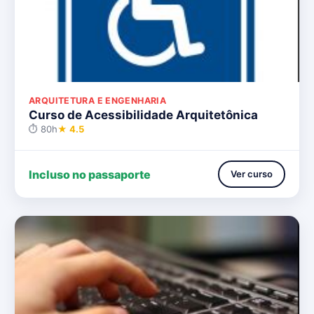
ARQUITETURA E ENGENHARIA
Curso de Acessibilidade Arquitetônica
⏱ 80h
★ 4.5
Incluso no passaporte
Ver curso