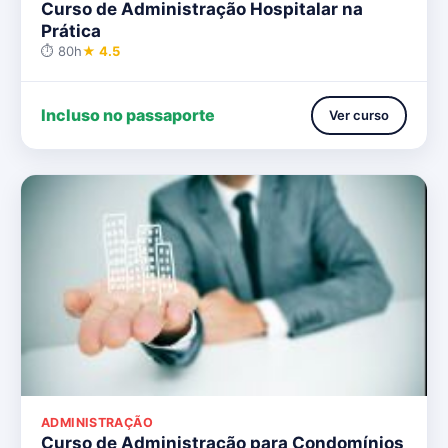
Curso de Administração Hospitalar na
Prática
⏱ 80h
★ 4.5
Incluso no passaporte
Ver curso
ADMINISTRAÇÃO
Curso de Administração para Condomínios