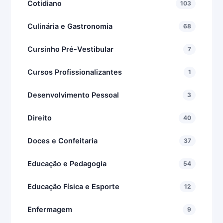
Cotidiano
103
Culinária e Gastronomia
68
Cursinho Pré-Vestibular
7
Cursos Profissionalizantes
1
Desenvolvimento Pessoal
3
Direito
40
Doces e Confeitaria
37
Educação e Pedagogia
54
Educação Física e Esporte
12
Enfermagem
9