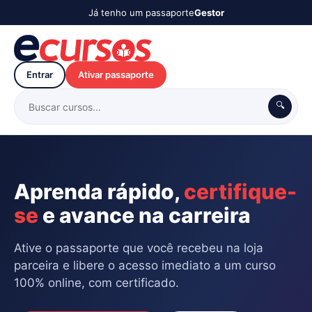
Já tenho um passaporte
Gestor
Entrar
Ativar passaporte
🔍
Aprenda rápido,
certifique-
se
e avance na carreira
Ative o passaporte que você recebeu na loja
parceira e libere o acesso imediato a um curso
100% online, com certificado.