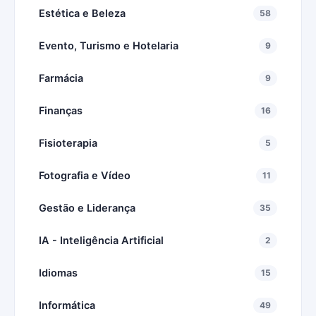
Estética e Beleza
58
Evento, Turismo e Hotelaria
9
Farmácia
9
Finanças
16
Fisioterapia
5
Fotografia e Vídeo
11
Gestão e Liderança
35
IA - Inteligência Artificial
2
Idiomas
15
Informática
49