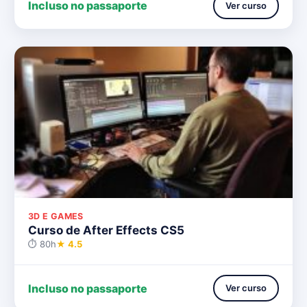
Incluso no passaporte
Ver curso
3D E GAMES
Curso de After Effects CS5
⏱ 80h
★ 4.5
Incluso no passaporte
Ver curso