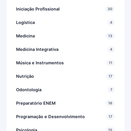
Iniciação Profissional
30
Logística
4
Medicina
13
Medicina Integrativa
4
Música e Instrumentos
11
Nutrição
17
Odontologia
7
Preparatório ENEM
16
Programação e Desenvolvimento
17
Psicologia
15