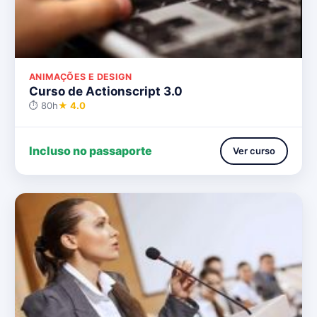
ANIMAÇÕES E DESIGN
Curso de Actionscript 3.0
⏱ 80h
★ 4.0
Incluso no passaporte
Ver curso