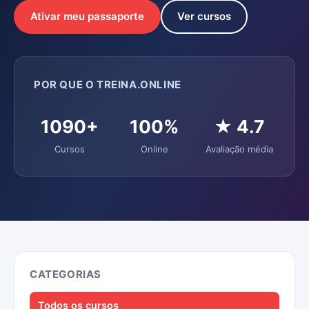
Ativar meu passaporte
Ver cursos
POR QUE O TREINA.ONLINE
1090+
100%
★ 4.7
Cursos
Online
Avaliação média
CATEGORIAS
Todos os cursos