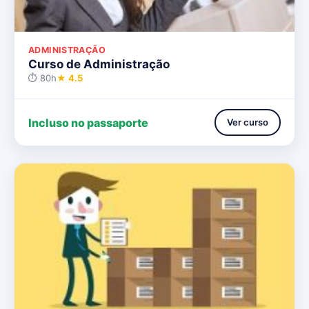
ADMINISTRAÇÃO
Curso de Administração
⏱ 80h
★ 4.5
Incluso no passaporte
Ver curso