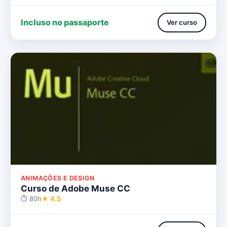
Incluso no passaporte
Ver curso
ANIMAÇÕES E DESIGN
Curso de Adobe Muse CC
⏱ 80h
★ 4.5