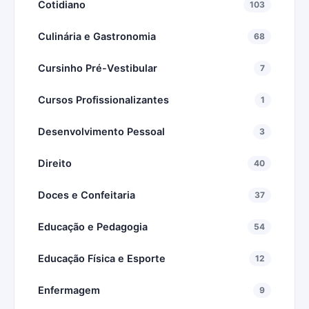
Cotidiano
103
Culinária e Gastronomia
68
Cursinho Pré-Vestibular
7
Cursos Profissionalizantes
1
Desenvolvimento Pessoal
3
Direito
40
Doces e Confeitaria
37
Educação e Pedagogia
54
Educação Física e Esporte
12
Enfermagem
9