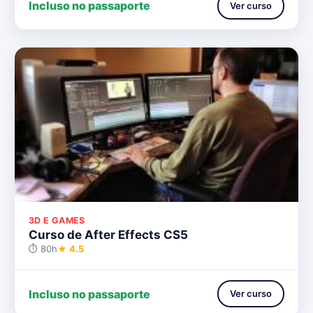
Incluso no passaporte
Ver curso
3D E GAMES
Curso de After Effects CS5
⏱ 80h
★ 4.5
Incluso no passaporte
Ver curso