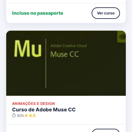
Incluso no passaporte
Ver curso
ANIMAÇÕES E DESIGN
Curso de Adobe Muse CC
⏱ 80h
★ 4.5