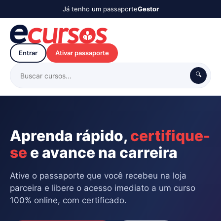
Já tenho um passaporte
Gestor
Entrar
Ativar passaporte
🔍
Aprenda rápido,
certifique-
se
e avance na carreira
Ative o passaporte que você recebeu na loja
parceira e libere o acesso imediato a um curso
100% online, com certificado.