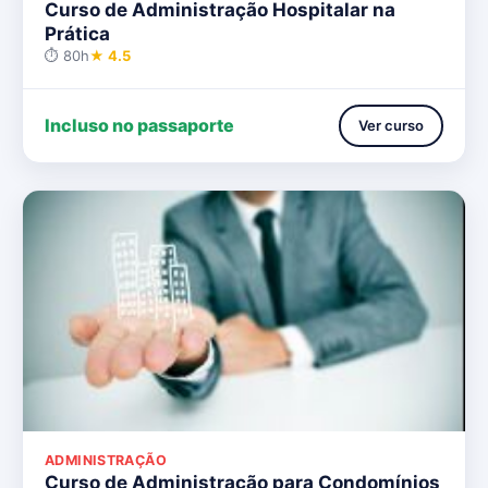
Curso de Administração Hospitalar na
Prática
⏱ 80h
★ 4.5
Incluso no passaporte
Ver curso
ADMINISTRAÇÃO
Curso de Administração para Condomínios