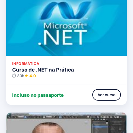
INFORMÁTICA
Curso de .NET na Prática
⏱ 80h
★ 4.0
Incluso no passaporte
Ver curso