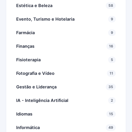
Estética e Beleza
58
Evento, Turismo e Hotelaria
9
Farmácia
9
Finanças
16
Fisioterapia
5
Fotografia e Vídeo
11
Gestão e Liderança
35
IA - Inteligência Artificial
2
Idiomas
15
Informática
49