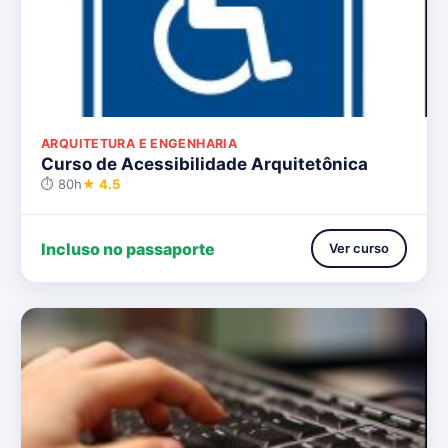
ARQUITETURA E ENGENHARIA
Curso de Acessibilidade Arquitetônica
⏱ 80h
★ 4.5
Incluso no passaporte
Ver curso