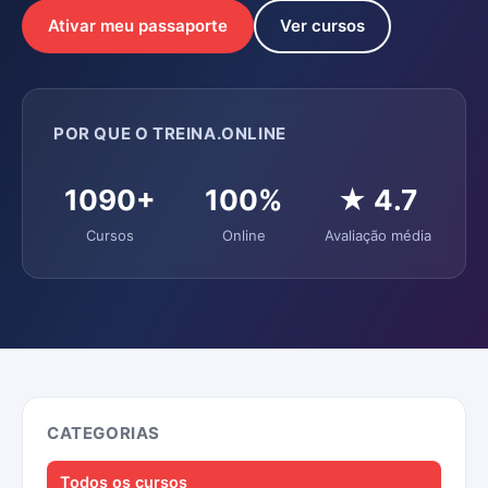
Ativar meu passaporte
Ver cursos
POR QUE O TREINA.ONLINE
1090+
100%
★ 4.7
Cursos
Online
Avaliação média
CATEGORIAS
Todos os cursos