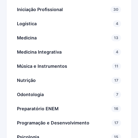
Iniciação Profissional
30
Logística
4
Medicina
13
Medicina Integrativa
4
Música e Instrumentos
11
Nutrição
17
Odontologia
7
Preparatório ENEM
16
Programação e Desenvolvimento
17
Psicologia
15