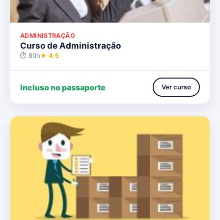
ADMINISTRAÇÃO
Curso de Administração
⏱ 80h
★ 4.5
Incluso no passaporte
Ver curso