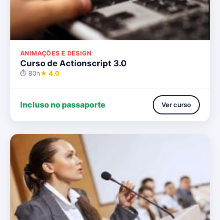
ANIMAÇÕES E DESIGN
Curso de Actionscript 3.0
⏱ 80h
★ 4.0
Incluso no passaporte
Ver curso