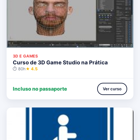
3D E GAMES
Curso de 3D Game Studio na Prática
⏱ 80h
★ 4.5
Incluso no passaporte
Ver curso