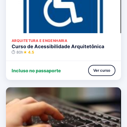
ARQUITETURA E ENGENHARIA
Curso de Acessibilidade Arquitetônica
⏱ 80h
★ 4.5
Incluso no passaporte
Ver curso