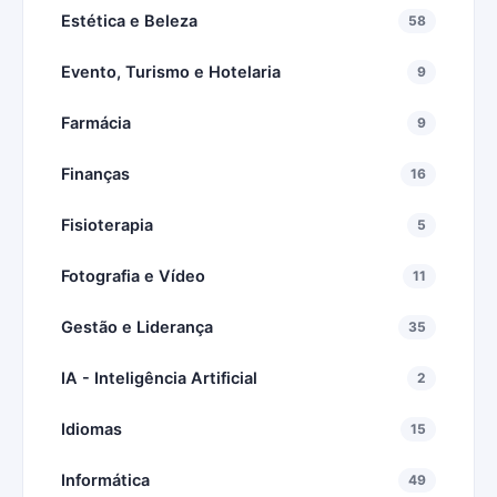
Estética e Beleza
58
Evento, Turismo e Hotelaria
9
Farmácia
9
Finanças
16
Fisioterapia
5
Fotografia e Vídeo
11
Gestão e Liderança
35
IA - Inteligência Artificial
2
Idiomas
15
Informática
49