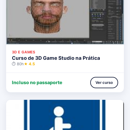
3D E GAMES
Curso de 3D Game Studio na Prática
⏱ 80h
★ 4.5
Incluso no passaporte
Ver curso