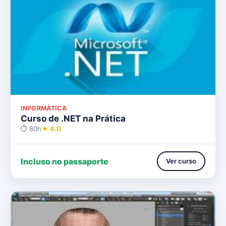
INFORMÁTICA
Curso de .NET na Prática
⏱ 80h
★ 4.0
Incluso no passaporte
Ver curso