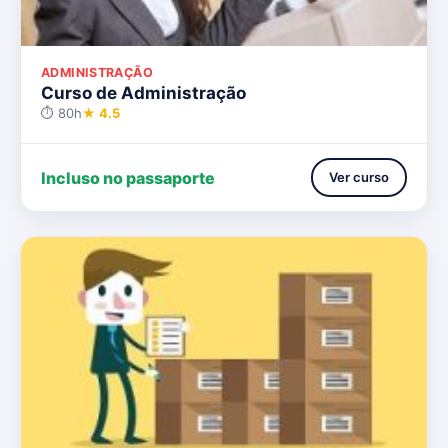
ADMINISTRAÇÃO
Curso de Administração
⏱ 80h
★ 4.5
Incluso no passaporte
Ver curso