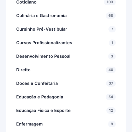
Cotidiano
103
Culinária e Gastronomia
68
Cursinho Pré-Vestibular
7
Cursos Profissionalizantes
1
Desenvolvimento Pessoal
3
Direito
40
Doces e Confeitaria
37
Educação e Pedagogia
54
Educação Física e Esporte
12
Enfermagem
9