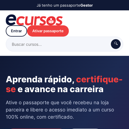
Já tenho um passaporte
Gestor
Entrar
Ativar passaporte
🔍
Aprenda rápido,
certifique-
se
e avance na carreira
Ative o passaporte que você recebeu na loja
parceira e libere o acesso imediato a um curso
100% online, com certificado.