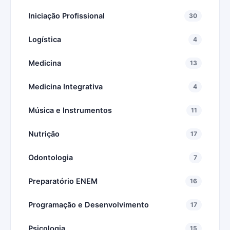
Iniciação Profissional
30
Logística
4
Medicina
13
Medicina Integrativa
4
Música e Instrumentos
11
Nutrição
17
Odontologia
7
Preparatório ENEM
16
Programação e Desenvolvimento
17
Psicologia
15