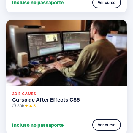
Incluso no passaporte
Ver curso
3D E GAMES
Curso de After Effects CS5
⏱ 80h
★ 4.5
Incluso no passaporte
Ver curso