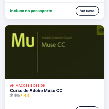
Incluso no passaporte
Ver curso
ANIMAÇÕES E DESIGN
Curso de Adobe Muse CC
⏱ 80h
★ 4.5