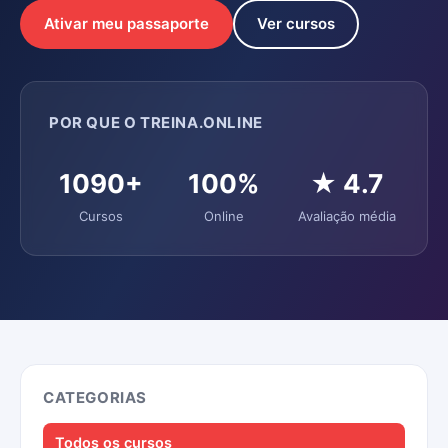
Ativar meu passaporte
Ver cursos
POR QUE O TREINA.ONLINE
1090+
100%
★ 4.7
Cursos
Online
Avaliação média
CATEGORIAS
Todos os cursos