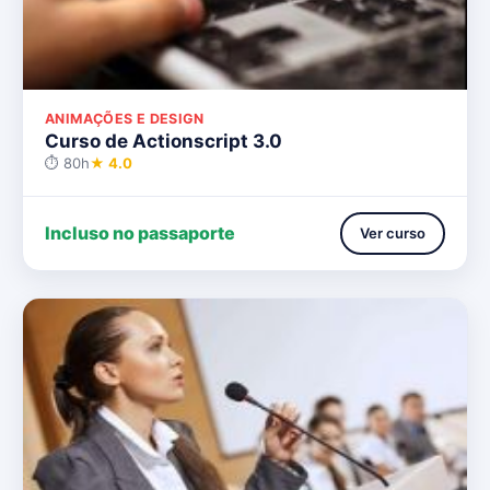
ANIMAÇÕES E DESIGN
Curso de Actionscript 3.0
⏱ 80h
★ 4.0
Incluso no passaporte
Ver curso