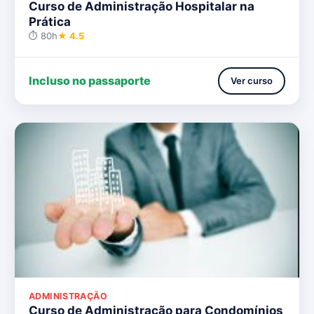
Curso de Administração Hospitalar na
Prática
⏱ 80h
★ 4.5
Incluso no passaporte
Ver curso
ADMINISTRAÇÃO
Curso de Administração para Condomínios