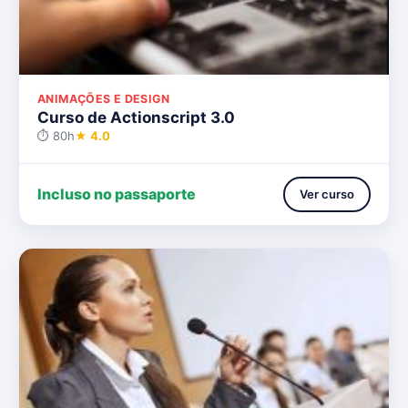
ANIMAÇÕES E DESIGN
Curso de Actionscript 3.0
⏱ 80h
★ 4.0
Incluso no passaporte
Ver curso