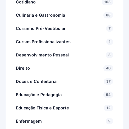
Cotidiano
103
Culinária e Gastronomia
68
Cursinho Pré-Vestibular
7
Cursos Profissionalizantes
1
Desenvolvimento Pessoal
3
Direito
40
Doces e Confeitaria
37
Educação e Pedagogia
54
Educação Física e Esporte
12
Enfermagem
9