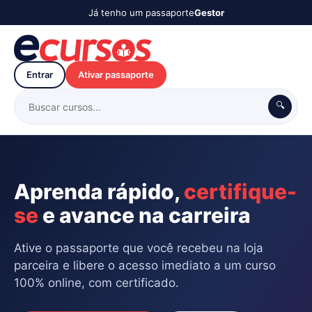
Já tenho um passaporte
Gestor
Entrar
Ativar passaporte
🔍
Aprenda rápido,
certifique-
se
e avance na carreira
Ative o passaporte que você recebeu na loja
parceira e libere o acesso imediato a um curso
100% online, com certificado.