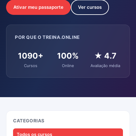
Ativar meu passaporte
Ver cursos
POR QUE O TREINA.ONLINE
1090+
100%
★ 4.7
Cursos
Online
Avaliação média
CATEGORIAS
Todos os cursos