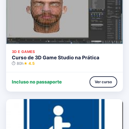
3D E GAMES
Curso de 3D Game Studio na Prática
⏱ 80h
★ 4.5
Incluso no passaporte
Ver curso