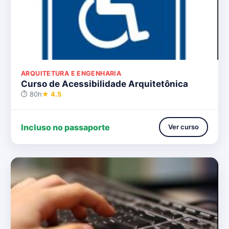
ARQUITETURA E ENGENHARIA
Curso de Acessibilidade Arquitetônica
⏱ 80h
★ 4.5
Incluso no passaporte
Ver curso