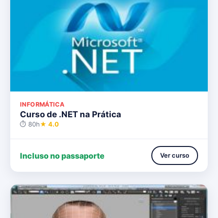
INFORMÁTICA
Curso de .NET na Prática
⏱ 80h
★ 4.0
Incluso no passaporte
Ver curso