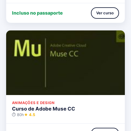
Incluso no passaporte
Ver curso
ANIMAÇÕES E DESIGN
Curso de Adobe Muse CC
⏱ 80h
★ 4.5