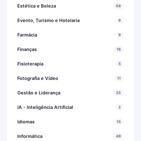
Estética e Beleza
58
Evento, Turismo e Hotelaria
9
Farmácia
9
Finanças
16
Fisioterapia
5
Fotografia e Vídeo
11
Gestão e Liderança
35
IA - Inteligência Artificial
2
Idiomas
15
Informática
49