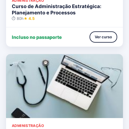
ADMINISTRAÇÃO
Curso de Administração Estratégica:
Planejamento e Processos
⏱ 80h
★ 4.5
Incluso no passaporte
Ver curso
ADMINISTRAÇÃO