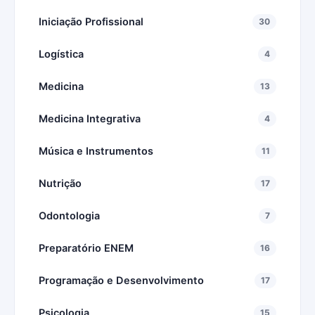
Iniciação Profissional
30
Logística
4
Medicina
13
Medicina Integrativa
4
Música e Instrumentos
11
Nutrição
17
Odontologia
7
Preparatório ENEM
16
Programação e Desenvolvimento
17
Psicologia
15