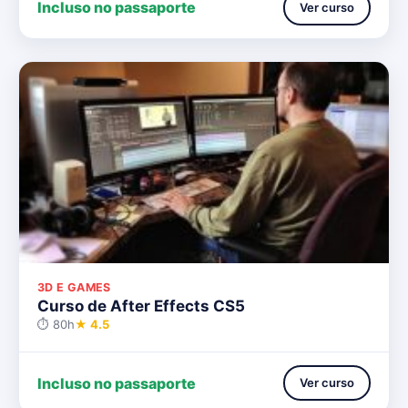
Incluso no passaporte
Ver curso
3D E GAMES
Curso de After Effects CS5
⏱ 80h
★ 4.5
Incluso no passaporte
Ver curso