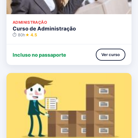
ADMINISTRAÇÃO
Curso de Administração
⏱ 80h
★ 4.5
Incluso no passaporte
Ver curso