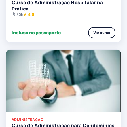
Curso de Administração Hospitalar na
Prática
⏱ 80h
★ 4.5
Incluso no passaporte
Ver curso
ADMINISTRAÇÃO
Curso de Administração para Condomínios